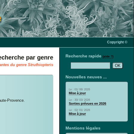
Copyright ©
Recherche rapide
echerche par genre
(aide ?)
antes du genre Struthiopteris
Nouvelles neuves ...
Le : 01/ 06/ 2026
Mise à jour
Haute-Provence.
Le : 30/ 03/ 2026
Sorties prévues en 2026
Le : 02/ 01/ 2026
Mise à jour
Mentions légales