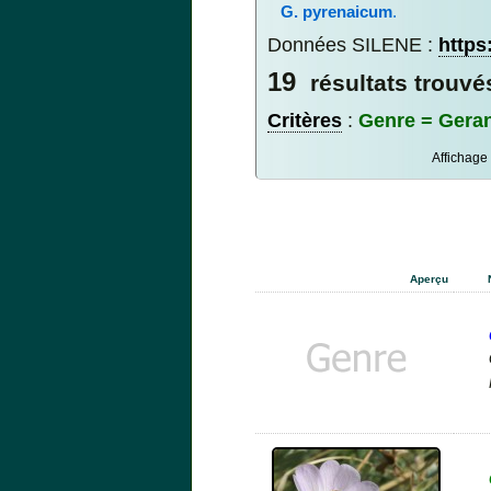
G. pyrenaicum
.
Données SILENE :
https
19
résultats trouvé
Critères
:
Genre = Gera
Affichage
Aperçu