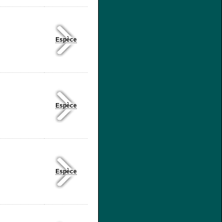
Espèce
Espèce
Espèce