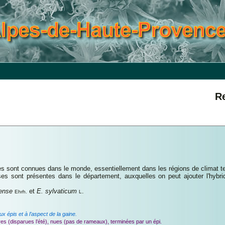
R
 sont connues dans le monde, essentiellement dans les régions de climat t
 sont présentes dans le département, auxquelles on peut ajouter l'hybri
tense
et
E. sylvaticum
.
Ehrh.
L
ux épis et à l’aspect de la gaine.
res (disparues l’été), nues (pas de rameaux), terminées par un épi.