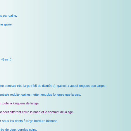
s par gaine.
ar gaine.
 > 8 mm).
e centrale très large (4/5 du diamètre), gaines ± aussi longues que larges.
trale réduite, gaines nettement plus longues que larges.
toute la longueur de la tige.
pect différent entre la base et le sommet de la tige.
r sous les dents à large bordure blanche.
ée de deux cercles noirs.