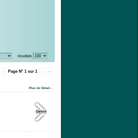
résultats
‹
Page N° 1 sur 1
›
››
Plus de Détail…
Genre