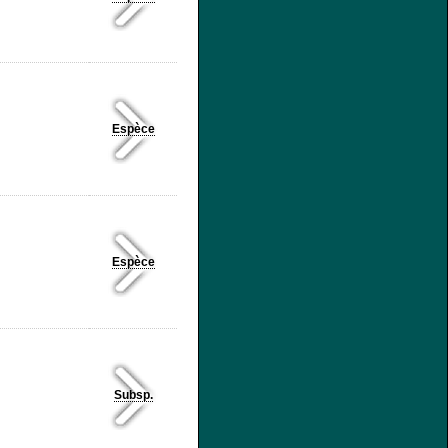
Espèce
Espèce
Subsp.