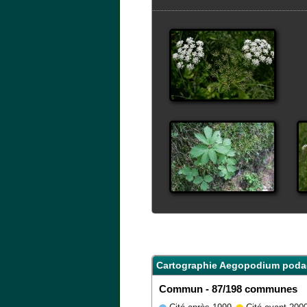
Cartographie Aegopodium podag
Commun - 87/198 communes