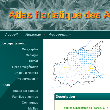
›
›
Accueil
Apiaceae
Aegopodium
Le département
Géographie
Géologie
Climat
Flore et végétation
Un peu d'histoire
Préservation +
Atlas
Toutes les plantes
Description
Familles et genres
Communes
d'après Ombellifères de France, J.-P.
Mailles