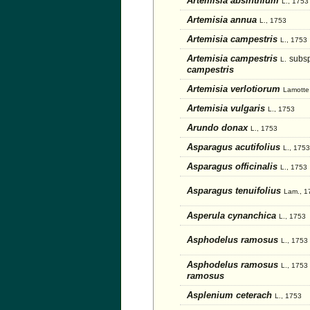
Artemisia absinthium
L., 1753
Artemisia annua
L., 1753
Artemisia campestris
L., 1753
Artemisia campestris
subsp
L.
campestris
Artemisia verlotiorum
Lamotte
Artemisia vulgaris
L., 1753
Arundo donax
L., 1753
Asparagus acutifolius
L., 1753
Asparagus officinalis
L., 1753
Asparagus tenuifolius
Lam., 1
Asperula cynanchica
L., 1753
Asphodelus ramosus
L., 1753
Asphodelus ramosus
L., 1753
ramosus
Asplenium ceterach
L., 1753