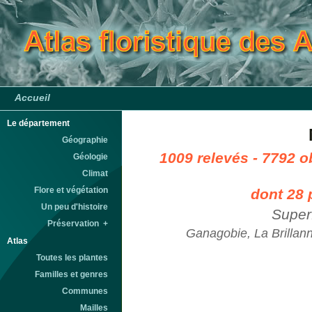
Accueil
Le département
Géographie
1009 relevés - 7792 o
Géologie
Climat
Flore et végétation
dont 28 
Un peu d'histoire
Super
Préservation +
Ganagobie, La Brillann
Atlas
Toutes les plantes
Familles et genres
Communes
Mailles