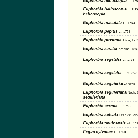
Euphorbia helioscopia
L., 17
Euphorbia helioscopia
sub
L.
helioscopia
Euphorbia maculata
L., 1753
Euphorbia peplus
L., 1753
Euphorbia prostrata
Aiton, 178
Euphorbia saratoi
Ardoino, 186
Euphorbia segetalis
L., 1753
Euphorbia segetalis
subsp.
L.
Euphorbia seguieriana
Neck.,
Euphorbia seguieriana
Neck.
seguieriana
Euphorbia serrata
L., 1753
Euphorbia sulcata
Lens ex Lois
Euphorbia taurinensis
All., 17
Fagus sylvatica
L., 1753