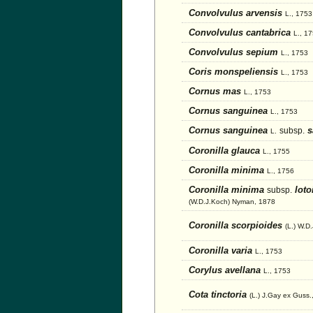
Convolvulus arvensis
L., 1753
Convolvulus cantabrica
L., 1
Convolvulus sepium
L., 1753
Coris monspeliensis
L., 1753
Cornus mas
L., 1753
Cornus sanguinea
L., 1753
Cornus sanguinea
s
subsp.
L.
Coronilla glauca
L., 1755
Coronilla minima
L., 1756
Coronilla minima
loto
subsp.
(W.D.J.Koch) Nyman, 1878
Coronilla scorpioides
(L.) W.D
Coronilla varia
L., 1753
Corylus avellana
L., 1753
Cota tinctoria
(L.) J.Gay ex Guss.