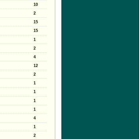
10
2
15
15
1
2
4
12
2
1
1
1
1
4
1
2