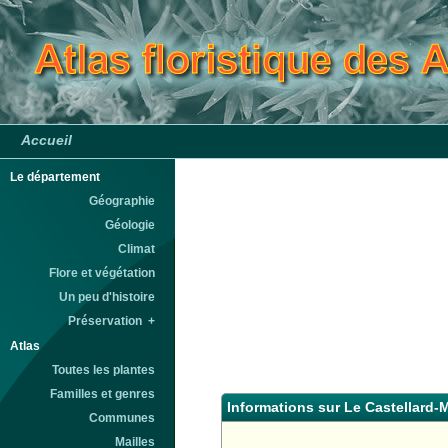
Accueil
Le département
Géographie
Géologie
Climat
Flore et végétation
Un peu d'histoire
Préservation +
Atlas
Toutes les plantes
Familles et genres
Informations sur Le Castellard-
Communes
Mailles