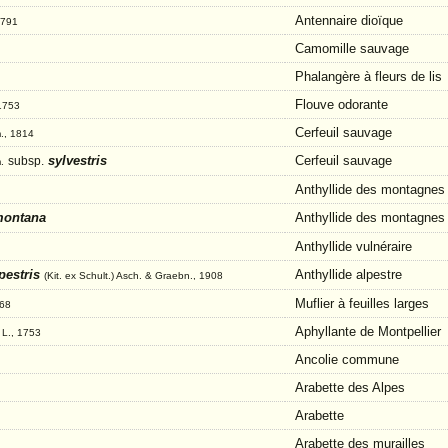
Antennaire dioïque
1791
Camomille sauvage
Phalangère à fleurs de lis
Flouve odorante
 1753
Cerfeuil sauvage
m., 1814
sylvestris
Cerfeuil sauvage
subsp.
.
Anthyllide des montagnes
ontana
Anthyllide des montagnes
Anthyllide vulnéraire
pestris
Anthyllide alpestre
(Kit. ex Schult.) Asch. & Graebn., 1908
Muflier à feuilles larges
768
s
Aphyllante de Montpellier
L., 1753
Ancolie commune
Arabette des Alpes
Arabette
Arabette des murailles