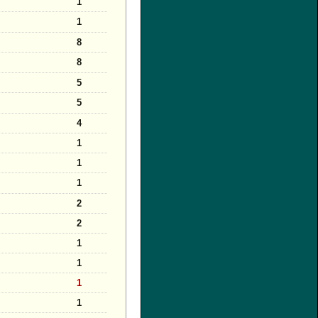
1
1
8
8
5
5
4
1
1
1
2
2
1
1
1
1