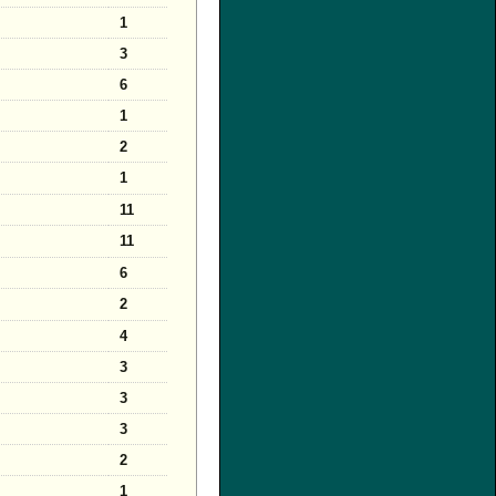
1
3
6
1
2
1
11
11
6
2
4
3
3
3
2
1