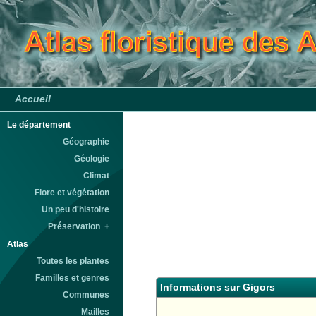
Accueil
Le département
Géographie
Géologie
Climat
Flore et végétation
Un peu d'histoire
Préservation +
Atlas
Toutes les plantes
Familles et genres
Informations sur Gigors
Communes
Mailles